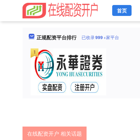
首页
正规配资平台排行
已收录
999
+家平台
在线配资开户 相关话题