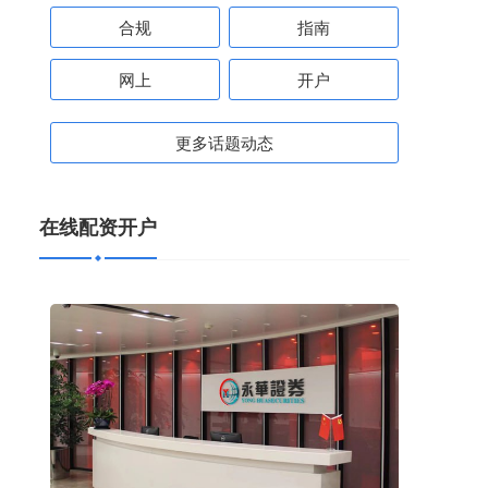
合规
指南
网上
开户
更多话题动态
在线配资开户