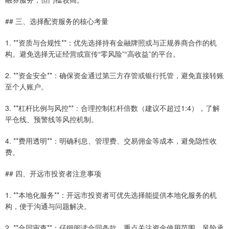
## 三、选择配资服务的核心考量
1. **资质与合规性**：优先选择持有金融牌照或与正规券商合作的机
构。避免选择无证经营或宣传“零风险”“高收益”的平台。
2. **资金安全**：确保资金通过第三方存管或银行托管，避免直接转账
至个人账户。
3. **杠杆比例与风控**：合理控制杠杆倍数（建议不超过1:4），了解
平仓线、预警线等风控机制。
4. **费用透明**：明确利息、管理费、交易佣金等成本，避免隐性收
费。
## 四、开远市投资者注意事项
1. **本地化服务**：开远市投资者可优先选择能提供本地化服务的机
构，便于沟通与问题解决。
2. **合同审查**：仔细阅读合同条款，重点关注资金使用范围、风险承