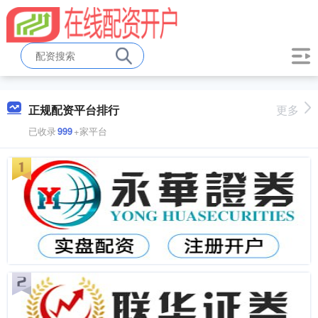
正规配资平台排行
更多
已收录
999
+家平台