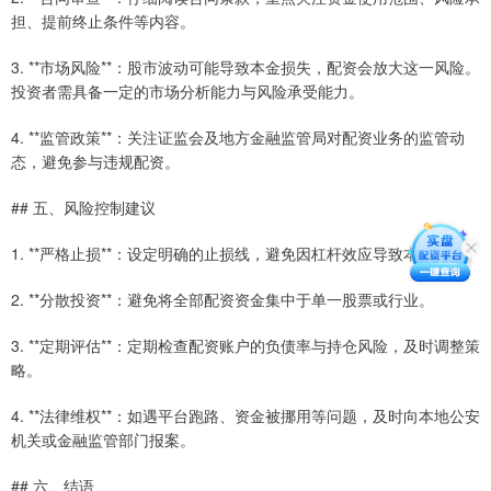
担、提前终止条件等内容。
3. **市场风险**：股市波动可能导致本金损失，配资会放大这一风险。
投资者需具备一定的市场分析能力与风险承受能力。
4. **监管政策**：关注证监会及地方金融监管局对配资业务的监管动
态，避免参与违规配资。
## 五、风险控制建议
1. **严格止损**：设定明确的止损线，避免因杠杆效应导致本金全损。
2. **分散投资**：避免将全部配资资金集中于单一股票或行业。
3. **定期评估**：定期检查配资账户的负债率与持仓风险，及时调整策
略。
4. **法律维权**：如遇平台跑路、资金被挪用等问题，及时向本地公安
机关或金融监管部门报案。
## 六、结语