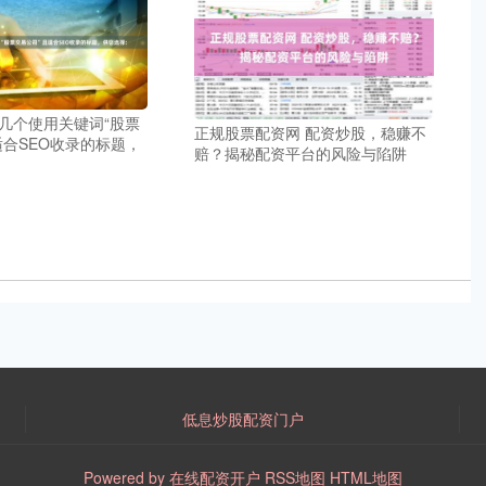
几个使用关键词“股票
正规股票配资网 配资炒股，稳赚不
适合SEO收录的标题，
赔？揭秘配资平台的风险与陷阱
低息炒股配资门户
Powered by
在线配资开户
RSS地图
HTML地图