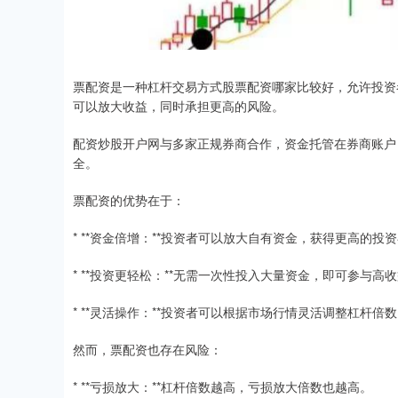
票配资是一种杠杆交易方式股票配资哪家比较好，允许投资
可以放大收益，同时承担更高的风险。
配资炒股开户网与多家正规券商合作，资金托管在券商账户
全。
票配资的优势在于：
* **资金倍增：**投资者可以放大自有资金，获得更高的投
* **投资更轻松：**无需一次性投入大量资金，即可参与高
* **灵活操作：**投资者可以根据市场行情灵活调整杠杆倍
然而，票配资也存在风险：
* **亏损放大：**杠杆倍数越高，亏损放大倍数也越高。