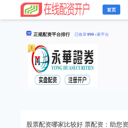
首页
正规配资平台排行
已收录
999
+家平台
股票配资哪家比较好 票配资：助您