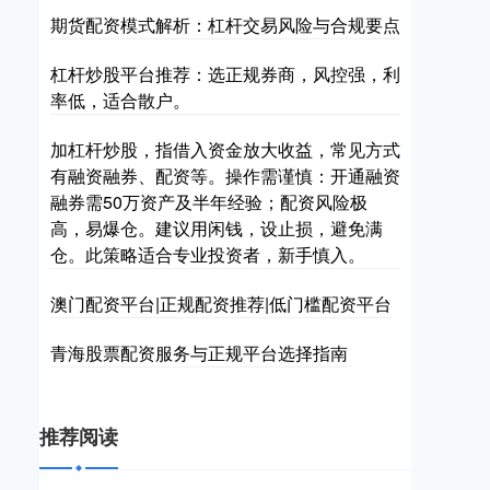
期货配资模式解析：杠杆交易风险与合规要点
杠杆炒股平台推荐：选正规券商，风控强，利
率低，适合散户。
加杠杆炒股，指借入资金放大收益，常见方式
有融资融券、配资等。操作需谨慎：开通融资
融券需50万资产及半年经验；配资风险极
高，易爆仓。建议用闲钱，设止损，避免满
仓。此策略适合专业投资者，新手慎入。
澳门配资平台|正规配资推荐|低门槛配资平台
青海股票配资服务与正规平台选择指南
推荐阅读