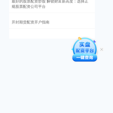
最好的股票配资炒股 解锁财富新高度：选择正
规股票配资公司平台
开封期货配资开户指南