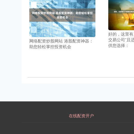
好的，这里有
交易公司”且
网络配资炒股网站 港股配资神器：
供您选择：
助您轻松掌控投资机会
在线配资开户