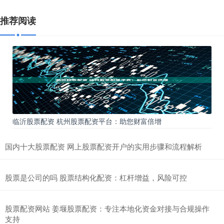
推荐阅读
临沂股票配资 杭州股票配资平台：助您财富倍增
国内十大股票配资 网上股票配资开户的实用步骤和流程解析
股票是公司的吗 股票结构化配资：杠杆增益，风险可控
股票配资网站 姜堰股票配资：专注本地化资金对接与合规操作
支持