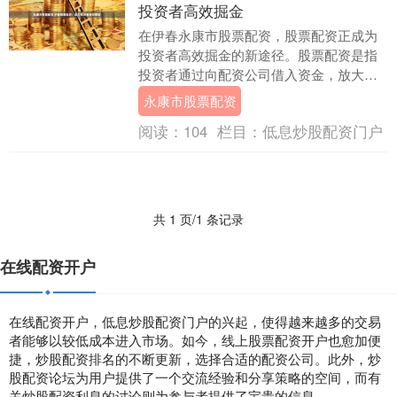
投资者高效掘金
在伊春永康市股票配资，股票配资正成为
投资者高效掘金的新途径。股票配资是指
投资者通过向配资公司借入资金，放大资
金规模，从而提升投资收益率的一种方
永康市股票配资
式。 配资的好处显....
阅读：
104
栏目：
低息炒股配资门户
共 1 页/1 条记录
在线配资开户
在线配资开户，低息炒股配资门户的兴起，使得越来越多的交易
者能够以较低成本进入市场。如今，线上股票配资开户也愈加便
捷，炒股配资排名的不断更新，选择合适的配资公司。此外，炒
股配资论坛为用户提供了一个交流经验和分享策略的空间，而有
关炒股配资利息的讨论则为参与者提供了宝贵的信息。