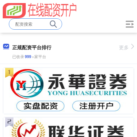
正规配资平台排行
更多
已收录
999
+家平台