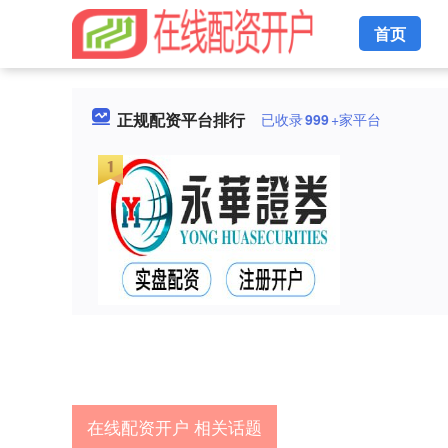
首页
正规配资平台排行
已收录
999
+家平台
在线配资开户 相关话题