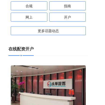
合规
指南
网上
开户
更多话题动态
在线配资开户