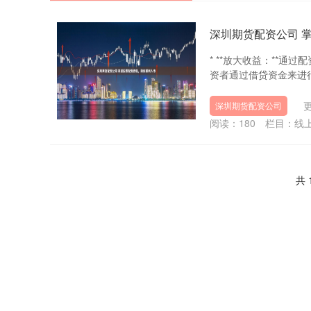
深圳期货配资公司 
* **放大收益：**
资者通过借贷资金来进行
更
深圳期货配资公司
阅读：
180
栏目：
线
共 