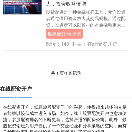
大，投资收益倍增
期货配资是一种金融杠杆工具，允许投资
者通过借用资金放大其交易规模。通过配
资，投资者可以以较小的本金撬动更大的
资金股票配资app下载，从而获得更高的潜
股票配资app下载
在收益。 选....
阅读：
148
栏目：
在线配资开户
共 1 页/1 条记录
在线配资开户
在线配资开户，低息炒股配资门户的兴起，使得越来越多的交易
者能够以较低成本进入市场。如今，线上股票配资开户也愈加便
捷，炒股配资排名的不断更新，选择合适的配资公司。此外，炒
股配资论坛为用户提供了一个交流经验和分享策略的空间，而有
关炒股配资利息的讨论则为参与者提供了宝贵的信息。