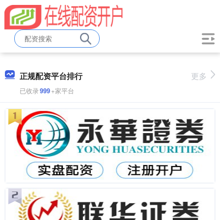
正规配资平台排行
更多
已收录
999
+家平台