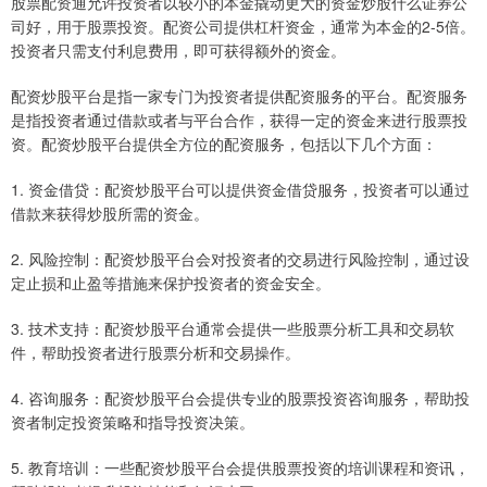
股票配资通允许投资者以较小的本金撬动更大的资金炒股什么证券公
司好，用于股票投资。配资公司提供杠杆资金，通常为本金的2-5倍。
投资者只需支付利息费用，即可获得额外的资金。
配资炒股平台是指一家专门为投资者提供配资服务的平台。配资服务
是指投资者通过借款或者与平台合作，获得一定的资金来进行股票投
资。配资炒股平台提供全方位的配资服务，包括以下几个方面：
1. 资金借贷：配资炒股平台可以提供资金借贷服务，投资者可以通过
借款来获得炒股所需的资金。
2. 风险控制：配资炒股平台会对投资者的交易进行风险控制，通过设
定止损和止盈等措施来保护投资者的资金安全。
3. 技术支持：配资炒股平台通常会提供一些股票分析工具和交易软
件，帮助投资者进行股票分析和交易操作。
4. 咨询服务：配资炒股平台会提供专业的股票投资咨询服务，帮助投
资者制定投资策略和指导投资决策。
5. 教育培训：一些配资炒股平台会提供股票投资的培训课程和资讯，