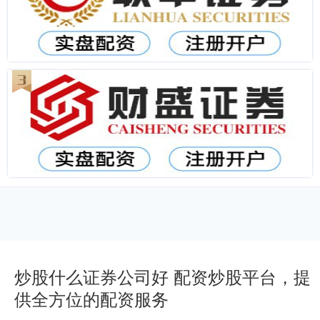
炒股什么证券公司好 配资炒股平台，提
供全方位的配资服务