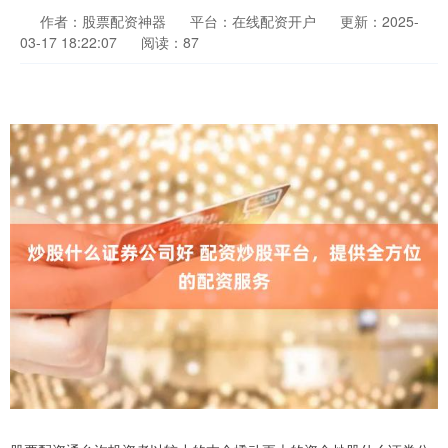
作者：股票配资神器
平台：在线配资开户
更新：2025-
03-17 18:22:07
阅读：87