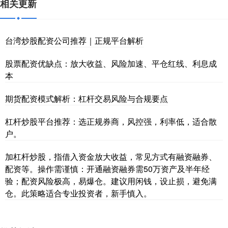
相关更新
台湾炒股配资公司推荐｜正规平台解析
股票配资优缺点：放大收益、风险加速、平仓红线、利息成
本
期货配资模式解析：杠杆交易风险与合规要点
杠杆炒股平台推荐：选正规券商，风控强，利率低，适合散
户。
加杠杆炒股，指借入资金放大收益，常见方式有融资融券、
配资等。操作需谨慎：开通融资融券需50万资产及半年经
验；配资风险极高，易爆仓。建议用闲钱，设止损，避免满
仓。此策略适合专业投资者，新手慎入。