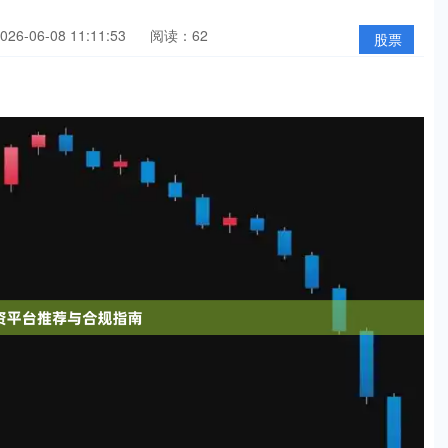
6-06-08 11:11:53
阅读：62
股票