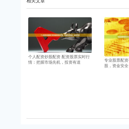
相关文章
个人配资炒股配资 配资股票实时行
专业股票配资
情：把握市场先机，投资有道
股，资金安全