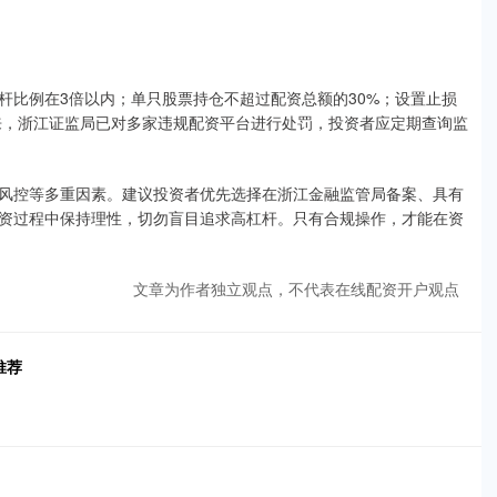
杆比例在3倍以内；单只股票持仓不超过配资总额的30%；设置止损
以来，浙江证监局已对多家违规配资平台进行处罚，投资者应定期查询监
风控等多重因素。建议投资者优先选择在浙江金融监管局备案、具有
资过程中保持理性，切勿盲目追求高杠杆。只有合规操作，才能在资
文章为作者独立观点，不代表在线配资开户观点
推荐