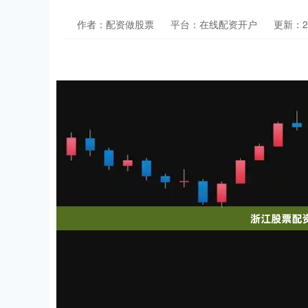
作者：配资做股票
平台：在线配资开户
更新：202