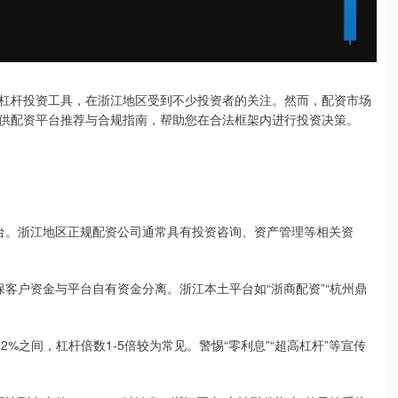
杠杆投资工具，在浙江地区受到不少投资者的关注。然而，配资市场
供配资平台推荐与合规指南，帮助您在合法框架内进行投资决策。
的平台。浙江地区正规配资公司通常具有投资咨询、资产管理等相关资
确保客户资金与平台自有资金分离。浙江本土平台如“浙商配资”“杭州鼎
%-2%之间，杠杆倍数1-5倍较为常见。警惕“零利息”“超高杠杆”等宣传