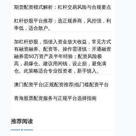
期货配资模式解析：杠杆交易风险与合规要点
杠杆炒股平台推荐：选正规券商，风控强，利
率低，适合散户。
加杠杆炒股，指借入资金放大收益，常见方式
有融资融券、配资等。操作需谨慎：开通融资
融券需50万资产及半年经验；配资风险极
高，易爆仓。建议用闲钱，设止损，避免满
仓。此策略适合专业投资者，新手慎入。
澳门配资平台|正规配资推荐|低门槛配资平台
青海股票配资服务与正规平台选择指南
推荐阅读