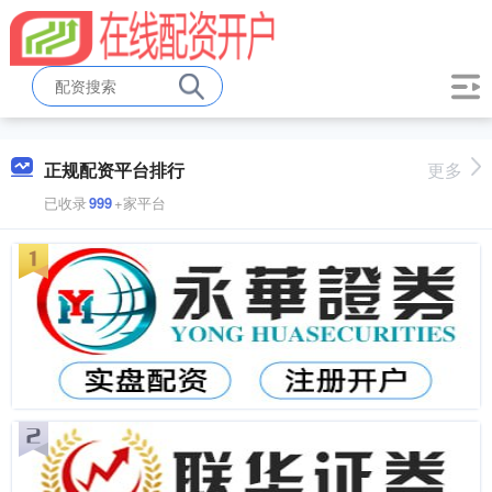
正规配资平台排行
更多
已收录
999
+家平台