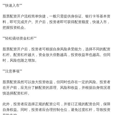
**快速入市**
股票配资开户流程简单快捷，一般只需提供身份证、银行卡等基本资
料，即可完成开户。开户后，投资者即可获得配资额度，快速入市，
把握投资机会。
**轻松撬动资金杠杆**
股票配资开户后，投资者可根据自身风险承受能力，选择不同的配资
杠杆。配资杠杆越大，资金放大倍数越高，投资收益率也越高。但同
时，风险也随之增加。
**注意事项**
股票配资虽然可以放大投资收益，但同时也存在一定的风险。投资者
在开户前，应充分了解配资的原理、风险和收益，并根据自身情况谨
慎选择配资杠杆。
此外，投资者应选择正规的配资公司，并签订正规的配资合同，保障
自身权益。同时，投资者应合理控制仓位，避免过度杠杆，导致投资
风险失控。