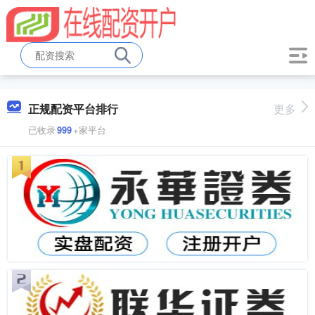
正规配资平台排行
更多
已收录
999
+家平台