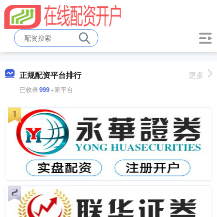
正规配资平台排行
更多
已收录
999
+家平台