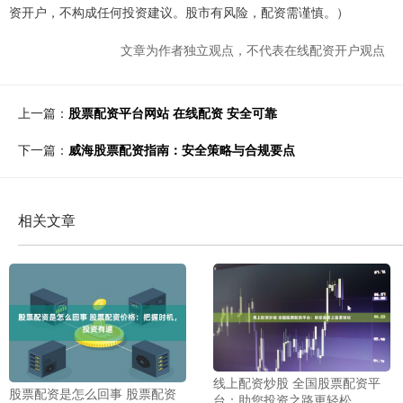
资开户，不构成任何投资建议。股市有风险，配资需谨慎。）
文章为作者独立观点，不代表在线配资开户观点
上一篇：
股票配资平台网站 在线配资 安全可靠
下一篇：
威海股票配资指南：安全策略与合规要点
相关文章
线上配资炒股 全国股票配资平
股票配资是怎么回事 股票配资
台：助您投资之路更轻松