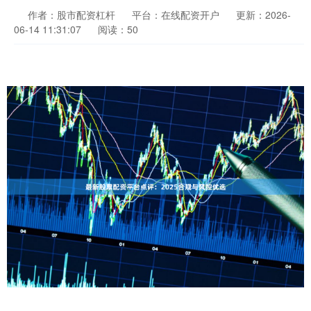
作者：股市配资杠杆
平台：在线配资开户
更新：2026-
06-14 11:31:07
阅读：50